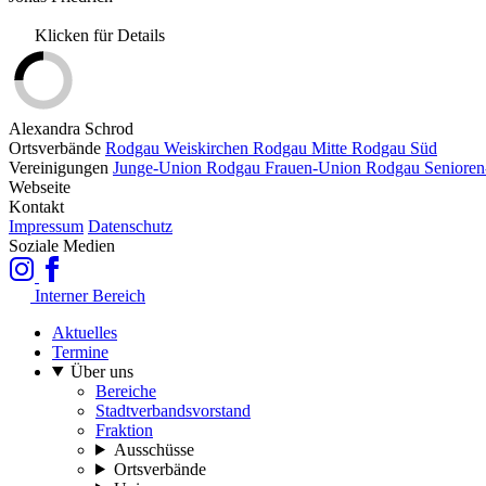
Klicken für Details
Alexandra Schrod
Ortsverbände
Rodgau Weiskirchen
Rodgau Mitte
Rodgau Süd
Vereinigungen
Junge-Union Rodgau
Frauen-Union Rodgau
Seniore
Webseite
Kontakt
Impressum
Datenschutz
Soziale Medien
Interner Bereich
Aktuelles
Termine
Über uns
Bereiche
Stadtverbandsvorstand
Fraktion
Ausschüsse
Ortsverbände