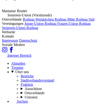
Marianne Bruder
Senioren-Union (Vorsitzende)
Ortsverbände
Rodgau Weiskirchen
Rodgau Mitte
Rodgau Süd
Vereinigungen
Junge-Union Rodgau
Frauen-Union Rodgau
Senioren-Union Rodgau
Webseite
Kontakt
Impressum
Datenschutz
Soziale Medien
Interner Bereich
Aktuelles
Termine
Über uns
Bereiche
Stadtverbandsvorstand
Fraktion
Ausschüsse
Ortsverbände
Unionen
Suchen