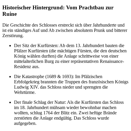
Historischer Hintergrund: Vom Prachtbau zur
Ruine
Die Geschichte des Schlosses erstreckt sich über Jahrhunderte und
ist ein ständiges Auf und Ab zwischen absolutem Prunk und bitterer
Zerstörung.
Der Sitz der Kurfürsten: Ab dem 13. Jahrhundert bauten die
Pfälzer Kurfürsten (die mächtigen Fürsten, die den deutschen
König wählen durften) die Anlage schrittweise von einer
mittelalterlichen Burg zu einer repräsentativen Renaissance-
Residenz aus.
Die Katastrophe (1689 & 1693): Im Pfälzischen
Erbfolgekrieg brannten die Truppen des französischen Königs
Ludwig XIV. das Schloss nieder und sprengten die
Wehrtürme.
Der finale Schlag der Natur: Als die Kurfürsten das Schloss
im 18. Jahrhundert mühsam wieder bewohnbar machen
wollten, schlug 1764 der Blitz ein. Zwei heftige Brände
zerstörten die Anlage endgültig. Das Schloss wurde
aufgegeben.