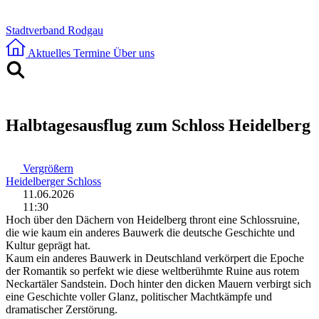
Stadtverband Rodgau
Aktuelles
Termine
Über uns
Halbtagesausflug zum Schloss Heidelberg
Vergrößern
Heidelberger Schloss
11.06.2026
11:30
Hoch über den Dächern von Heidelberg thront eine Schlossruine,
die wie kaum ein anderes Bauwerk die deutsche Geschichte und
Kultur geprägt hat.
Kaum ein anderes Bauwerk in Deutschland verkörpert die Epoche
der Romantik so perfekt wie diese weltberühmte Ruine aus rotem
Neckartäler Sandstein. Doch hinter den dicken Mauern verbirgt sich
eine Geschichte voller Glanz, politischer Machtkämpfe und
dramatischer Zerstörung.