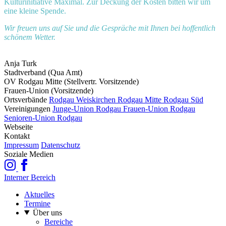
Kulturinitiative Maximal. Zur Deckung der Kosten bitten wir um
eine kleine Spende.
Wir freuen uns auf Sie und die Gespräche mit Ihnen bei hoffentlich
schönem Wetter.
Anja Turk
Stadtverband (Qua Amt)
OV Rodgau Mitte (Stellvertr. Vorsitzende)
Frauen-Union (Vorsitzende)
Ortsverbände
Rodgau Weiskirchen
Rodgau Mitte
Rodgau Süd
Vereinigungen
Junge-Union Rodgau
Frauen-Union Rodgau
Senioren-Union Rodgau
Webseite
Kontakt
Impressum
Datenschutz
Soziale Medien
Interner Bereich
Aktuelles
Termine
Über uns
Bereiche