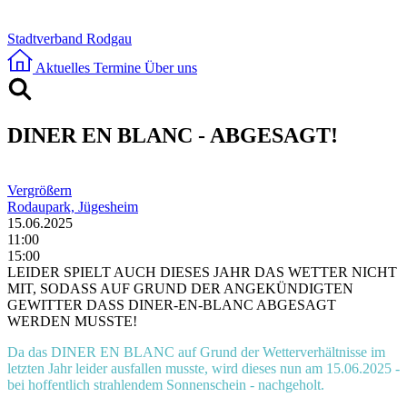
Stadtverband Rodgau
Aktuelles
Termine
Über uns
DINER EN BLANC - ABGESAGT!
Vergrößern
Rodaupark, Jügesheim
15.06.2025
11:00
15:00
LEIDER SPIELT AUCH DIESES JAHR DAS WETTER NICHT
MIT, SODASS AUF GRUND DER ANGEKÜNDIGTEN
GEWITTER DASS DINER-EN-BLANC ABGESAGT
WERDEN MUSSTE!
Da das DINER EN BLANC auf Grund der Wetterverhältnisse im
letzten Jahr leider ausfallen musste, wird dieses nun am 15.06.2025 -
bei hoffentlich strahlendem Sonnenschein - nachgeholt.