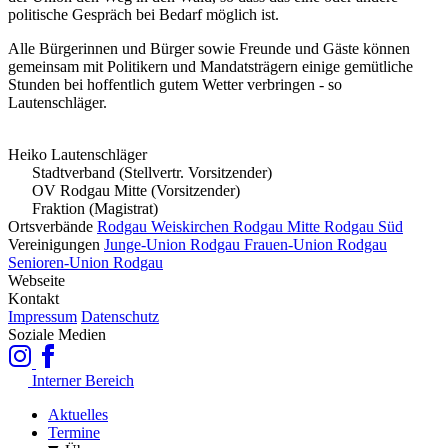
politische Gespräch bei Bedarf möglich ist.
Alle Bürgerinnen und Bürger sowie Freunde und Gäste können
gemeinsam mit Politikern und Mandatsträgern einige gemütliche
Stunden bei hoffentlich gutem Wetter verbringen - so
Lautenschläger.
Heiko Lautenschläger
Stadtverband (Stellvertr. Vorsitzender)
OV Rodgau Mitte (Vorsitzender)
Fraktion (Magistrat)
Ortsverbände
Rodgau Weiskirchen
Rodgau Mitte
Rodgau Süd
Vereinigungen
Junge-Union Rodgau
Frauen-Union Rodgau
Senioren-Union Rodgau
Webseite
Kontakt
Impressum
Datenschutz
Soziale Medien
Interner Bereich
Aktuelles
Termine