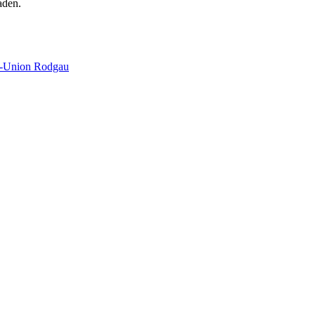
aden.
n-Union Rodgau