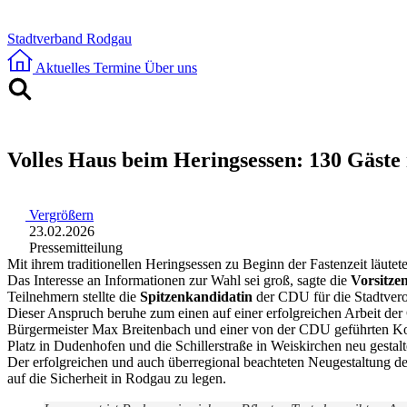
Stadtverband Rodgau
Aktuelles
Termine
Über uns
Volles Haus beim Heringsessen: 130 Gäste 
Vergrößern
23.02.2026
Pressemitteilung
Mit ihrem traditionellen Heringsessen zu Beginn der Fastenzeit lä
Das Interesse an Informationen zur Wahl sei groß, sagte die
Vorsitze
Teilnehmern stellte die
Spitzenkandidatin
der CDU für die Stadtve
Dieser Anspruch beruhe zum einen auf einer erfolgreichen Arbeit de
Bürgermeister Max Breitenbach und einer von der CDU geführten Koa
Platz in Dudenhofen und die Schillerstraße in Weiskirchen neu gesta
Der erfolgreichen und auch überregional beachteten Neugestaltung d
auf die Sicherheit in Rodgau zu legen.