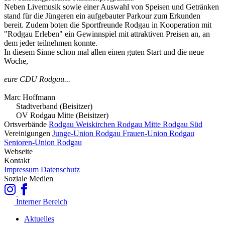
Neben Livemusik sowie einer Auswahl von Speisen und Getränken
stand für die Jüngeren ein aufgebauter Parkour zum Erkunden
bereit. Zudem boten die Sportfreunde Rodgau in Kooperation mit
"Rodgau Erleben" ein Gewinnspiel mit attraktiven Preisen an, an
dem jeder teilnehmen konnte.
In diesem Sinne schon mal allen einen guten Start und die neue
Woche,
eure CDU Rodgau...
Marc Hoffmann
Stadtverband (Beisitzer)
OV Rodgau Mitte (Beisitzer)
Ortsverbände
Rodgau Weiskirchen
Rodgau Mitte
Rodgau Süd
Vereinigungen
Junge-Union Rodgau
Frauen-Union Rodgau
Senioren-Union Rodgau
Webseite
Kontakt
Impressum
Datenschutz
Soziale Medien
Interner Bereich
Aktuelles