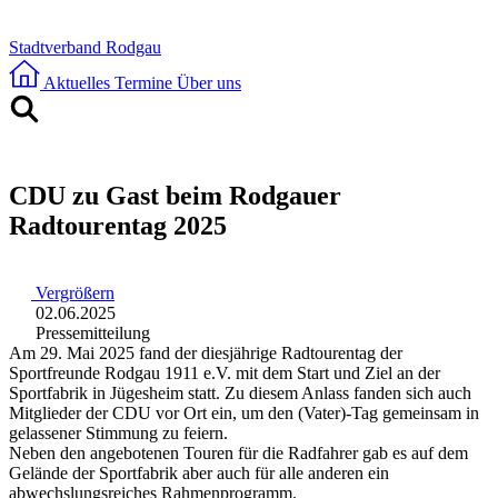
Stadtverband Rodgau
Aktuelles
Termine
Über uns
CDU zu Gast beim Rodgauer
Radtourentag 2025
Vergrößern
02.06.2025
Pressemitteilung
Am 29. Mai 2025 fand der diesjährige Radtourentag der
Sportfreunde Rodgau 1911 e.V. mit dem Start und Ziel an der
Sportfabrik in Jügesheim statt. Zu diesem Anlass fanden sich auch
Mitglieder der CDU vor Ort ein, um den (Vater)-Tag gemeinsam in
gelassener Stimmung zu feiern.
Neben den angebotenen Touren für die Radfahrer gab es auf dem
Gelände der Sportfabrik aber auch für alle anderen ein
abwechslungsreiches Rahmenprogramm.