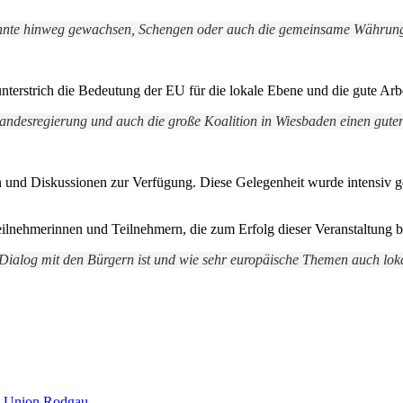
ehnte hinweg gewachsen, Schengen oder auch die gemeinsame Währung, 
nterstrich die Bedeutung der EU für die lokale Ebene und die gute Arb
Landesregierung und auch die große Koalition in Wiesbaden einen gut
 und Diskussionen zur Verfügung. Diese Gelegenheit wurde intensiv gen
lnehmerinnen und Teilnehmern, die zum Erfolg dieser Veranstaltung b
r Dialog mit den Bürgern ist und wie sehr europäische Themen auch lo
n-Union Rodgau