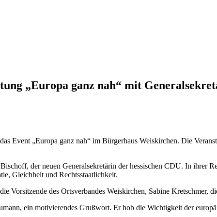
tung „Europa ganz nah“ mit Generalsekret
das Event „Europa ganz nah“ im Bürgerhaus Weiskirchen. Die Veranst
schoff, der neuen Generalsekretärin der hessischen CDU. In ihrer Re
e, Gleichheit und Rechtsstaatlichkeit.
ie Vorsitzende des Ortsverbandes Weiskirchen, Sabine Kretschmer, di
mann, ein motivierendes Grußwort. Er hob die Wichtigkeit der europä