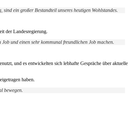
sind ein großer Bestandteil unseres heutigen Wohlstandes.
eit der Landesregierung.
en Job und einen sehr kommunal freundlichen Job machen.
utzt, und es entwickelten sich lebhafte Gespräche über aktuelle
eigetragen haben.
kal bewegen.