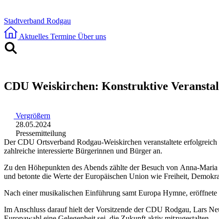
Stadtverband Rodgau
Aktuelles
Termine
Über uns
CDU Weiskirchen: Konstruktive Veranstal
Vergrößern
28.05.2024
Pressemitteilung
Der CDU Ortsverband Rodgau-Weiskirchen veranstaltete erfolgreich 
zahlreiche interessierte Bürgerinnen und Bürger an.
Zu den Höhepunkten des Abends zählte der Besuch von Anna-Maria Bi
und betonte die Werte der Europäischen Union wie Freiheit, Demokrati
Nach einer musikalischen Einführung samt Europa Hymne, eröffnete d
Im Anschluss darauf hielt der Vorsitzende der CDU Rodgau, Lars Neu
Europawahl eine Gelegenheit sei, die Zukunft aktiv mitzugestalten.